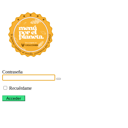
Menú por el plan
Contraseña
Recuérdame